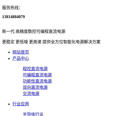
服务热线：
13814884079
新一代
高精度数控可编程直流电源
更稳定 更低噪 更高速
提供全方位智能化电源解决方案
网站首页
产品中心
程控直流电源
可编程直流电源
功能性直流电源
双向直流电源
交流电源
行业应用
半导体行业