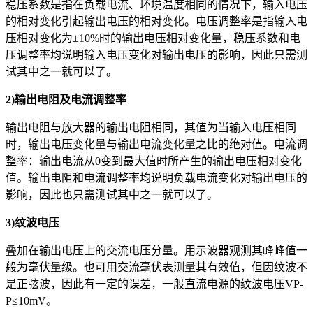
稳压系数是指在负载电流、环境温度相同的情况下，输入电压
的相对变化引起输出电压的相对变化。电压调整率是指输入电
压相对变化为±10%时的输出电压相对变化量，稳压系数和电
压调整率均说明输入电压变化对输出电压的影响，因此只需测
试其中之一就可以了。
2)输出电阻及电流调整率
输出电阻与放大器的输出电阻相同，其值为当输入电压相同
时，输出电压变化量与输出电流变化量之比的绝对值。电流调
整率：输出电流从0变到最大值时所产生的输出电压相对变化
值。输出电阻和电流调整率均说明负载电流变化对输出电压的
影响，因此也只需测试其中之一就可以了。
3)纹波电压
叠加在输出电压上的交流电压分量。用示波器观测其峰峰值一
般为毫伏量级。也可用交流毫伏表测量其有效值，但因纹波不
是正弦波，因此有一定的误差，一般直流电源的纹波电压VP-
P≤10mV。