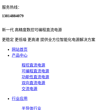
服务热线：
13814884079
新一代
高精度数控可编程直流电源
更稳定 更低噪 更高速
提供全方位智能化电源解决方案
网站首页
产品中心
程控直流电源
可编程直流电源
功能性直流电源
双向直流电源
交流电源
行业应用
半导体行业