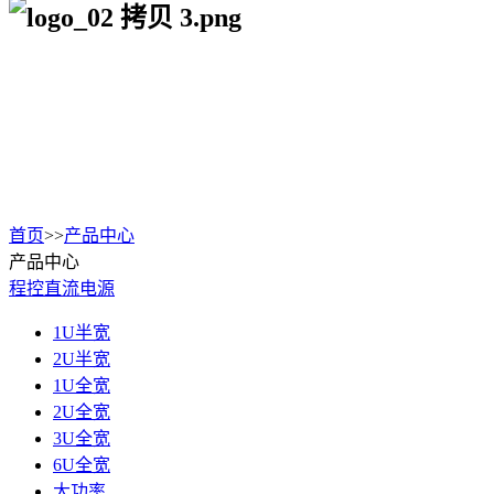
首页
>>
产品中心
产品中心
程控直流电源
1U半宽
2U半宽
1U全宽
2U全宽
3U全宽
6U全宽
大功率