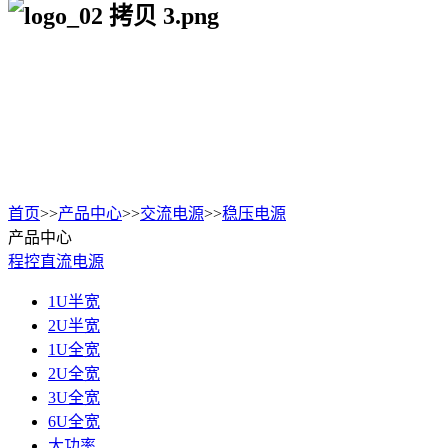
首页
>>
产品中心
>>
交流电源
>>
稳压电源
产品中心
程控直流电源
1U半宽
2U半宽
1U全宽
2U全宽
3U全宽
6U全宽
大功率