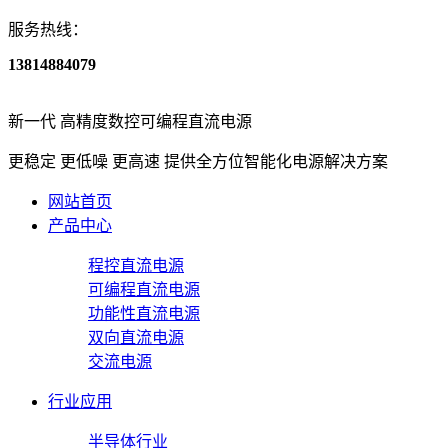
服务热线：
13814884079
新一代
高精度数控可编程直流电源
更稳定 更低噪 更高速
提供全方位智能化电源解决方案
网站首页
产品中心
程控直流电源
可编程直流电源
功能性直流电源
双向直流电源
交流电源
行业应用
半导体行业