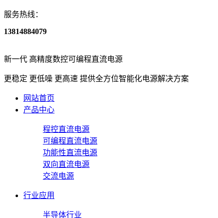
服务热线：
13814884079
新一代
高精度数控可编程直流电源
更稳定 更低噪 更高速
提供全方位智能化电源解决方案
网站首页
产品中心
程控直流电源
可编程直流电源
功能性直流电源
双向直流电源
交流电源
行业应用
半导体行业