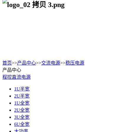
首页
>>
产品中心
>>
交流电源
>>
稳压电源
产品中心
程控直流电源
1U半宽
2U半宽
1U全宽
2U全宽
3U全宽
6U全宽
大功率